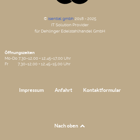
©
isential gmbh
2018 - 2025
IT Solution Provider
für Dehlinger Edelstahlhandel GmbH
Öffnungszeiten
Mo-Do 7,30–12,00 + 12,45–17,00 Uhr
Fr 7,30–12,00 + 12,45–15,00 Uhr
Impressum
Anfahrt
Kontaktformular
Nach oben