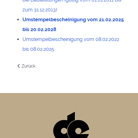
zum 31.12.2013)
Umstempelbescheinigung vom 21.02.2025
bis 20.02.2028
Umstempelbescheinigung vom 08.02.2022
bis 08.02.2025
Vorheriger Beitrag: Technik – Hier erhalten Sie folgende Wer
Zurück