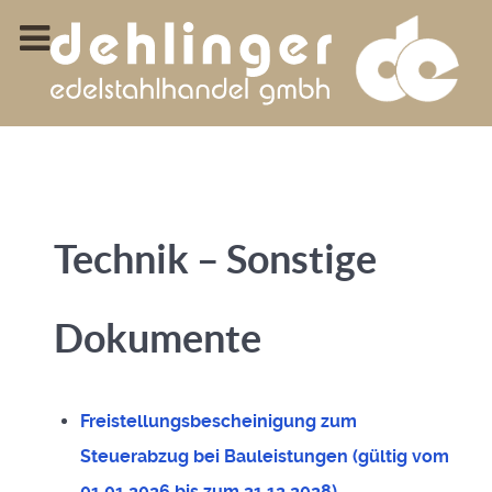
Technik – Sonstige
Dokumente
Freistellungsbescheinigung zum
Steuerabzug bei Bauleistungen (gültig vom
01.01.2026 bis zum 31.12.2028)