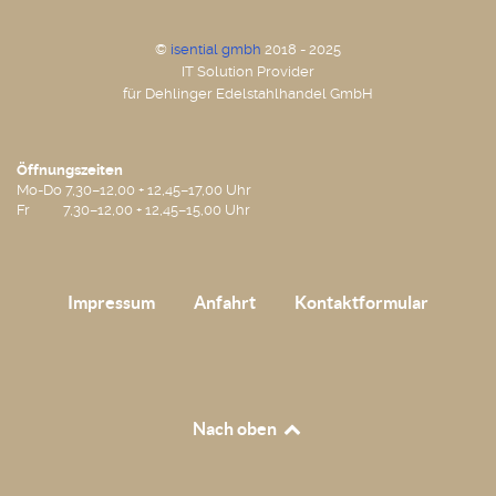
©
isential gmbh
2018 - 2025
IT Solution Provider
für Dehlinger Edelstahlhandel GmbH
Öffnungszeiten
Mo-Do 7,30–12,00 + 12,45–17,00 Uhr
Fr 7,30–12,00 + 12,45–15,00 Uhr
Impressum
Anfahrt
Kontaktformular
Nach oben