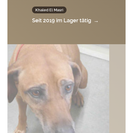
Khaled El Masri
Seit 2019 im Lager tätig
→